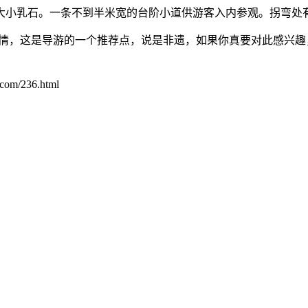
大小乳石。一条不到半米宽的台阶小道供游客入内参观。拐弯处
苗情，这是导游的一个推荐点，说是非遗，如果你真要对此感兴
/236.html