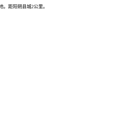
地。距阳朔县城2公里。