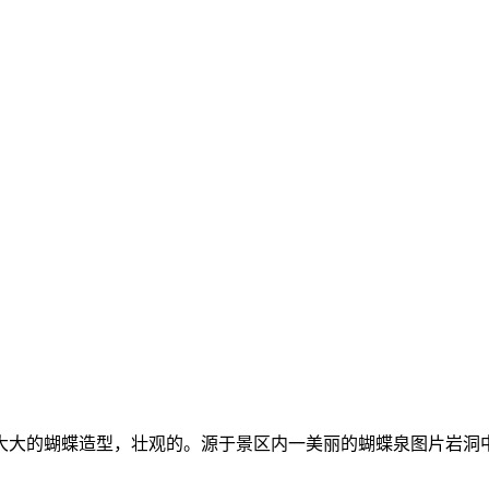
大大的蝴蝶造型，壮观的。源于景区内一美丽的蝴蝶泉图片岩洞