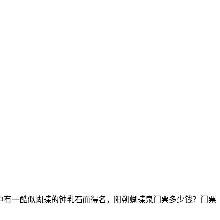
中有一酷似蝴蝶的钟乳石而得名，阳朔蝴蝶泉门票多少钱？门票