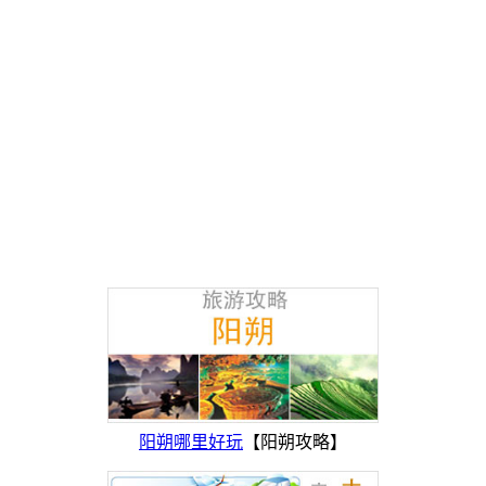
阳朔哪里好玩
【阳朔攻略】