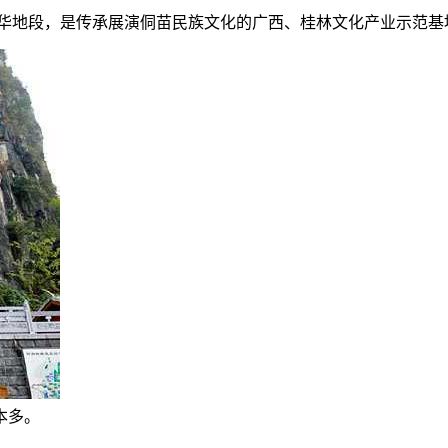
华地段，是传承展演侗苗民族文化的广西、桂林文化产业示范基
本多。