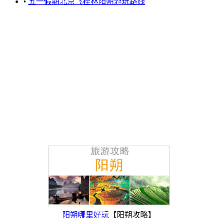
•
五一假期北京飞桂林阳朔游玩路线
阳朔哪里好玩
【阳朔攻略】