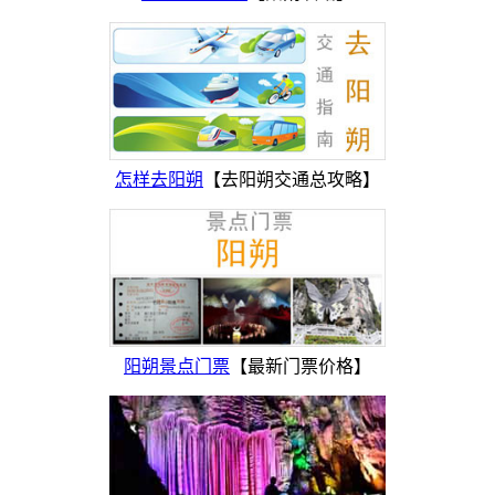
怎样去阳朔
【去阳朔交通总攻略】
阳朔景点门票
【最新门票价格】