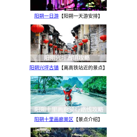
阳朔一日游
【阳朔一天游安排】
阳朔兴坪古镇
【离高铁站近的景点】
阳朔十里画廊景区
【景点介绍】