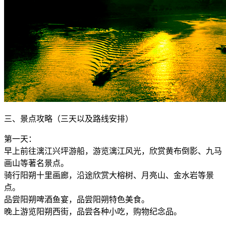
三、景点攻略（三天以及路线安排）
第一天：
早上前往漓江兴坪游船，游览漓江风光，欣赏黄布倒影、九马
画山等著名景点。
骑行阳朔十里画廊，沿途欣赏大榕树、月亮山、金水岩等景
点。
品尝阳朔啤酒鱼宴，品尝阳朔特色美食。
晚上游览阳朔西街，品尝各种小吃，购物纪念品。