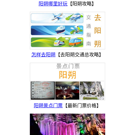
阳朔哪里好玩
【阳朔攻略】
怎样去阳朔
【去阳朔交通总攻略】
阳朔景点门票
【最新门票价格】