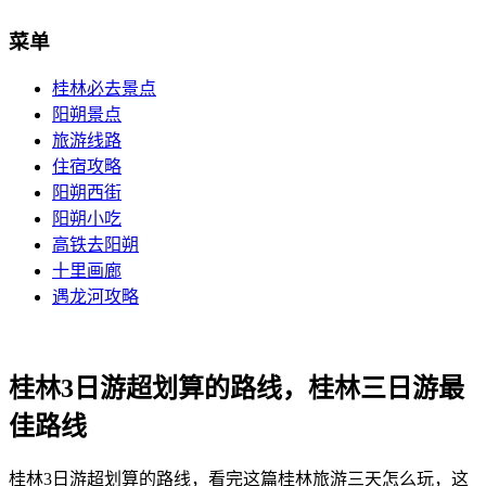
菜单
桂林必去景点
阳朔景点
旅游线路
住宿攻略
阳朔西街
阳朔小吃
高铁去阳朔
十里画廊
遇龙河攻略
桂林3日游超划算的路线，桂林三日游最
佳路线
桂林3日游超划算的路线，看完这篇桂林旅游三天怎么玩，这