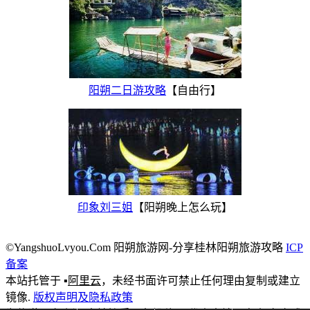
阳朔二日游攻略
【自由行】
印象刘三姐
【阳朔晚上怎么玩】
©YangshuoLvyou.Com 阳朔旅游网-分享桂林阳朔旅游攻略
ICP
备案
本站托管于 ▪
阿里云
，未经书面许可禁止任何理由复制或建立
镜像.
版权声明及隐私政策