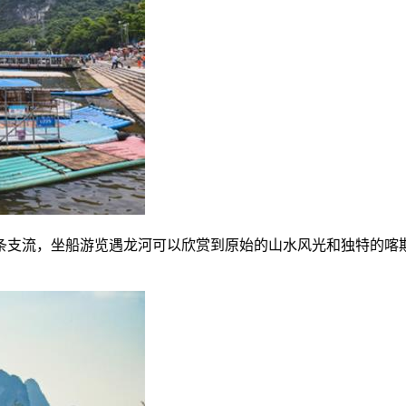
条支流，坐船游览遇龙河可以欣赏到原始的山水风光和独特的喀