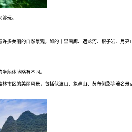
来够玩。
朔有许多美丽的自然景观，如的十里画廊、遇龙河、银子岩、月亮
的坐船体验略有不同。
桂林市区的美丽风景，包括伏波山、象鼻山、黄布倒影等著名景