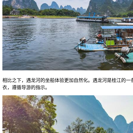
相比之下，遇龙河的坐船体验更加自然化。遇龙河是桂江的一
衣，遵循导游的指示。