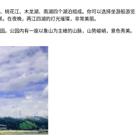
江、桃花江、木龙湖、南湖四个湖泊组成。你可以选择坐游船游
景。在夜晚，两江四湖的灯光璀璨，非常美丽。
公园。公园内有一座以象山为主峰的山脉，山势峻峭，景色秀美