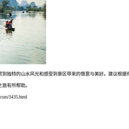
赏到独特的山水风光和感受到景区带来的惬意与美好。建议根据
之旅有所帮助。
/3435.html