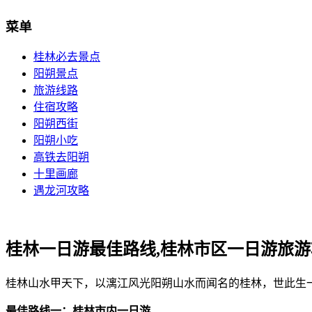
菜单
桂林必去景点
阳朔景点
旅游线路
住宿攻略
阳朔西街
阳朔小吃
高铁去阳朔
十里画廊
遇龙河攻略
桂林一日游最佳路线,桂林市区一日游旅游
桂林山水甲天下，以漓江风光阳朔山水而闻名的桂林，世此生
最佳路线一：桂林市内一日游