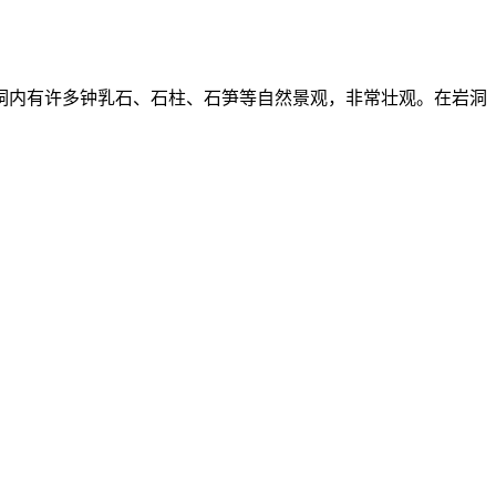
洞内有许多钟乳石、石柱、石笋等自然景观，非常壮观。在岩洞