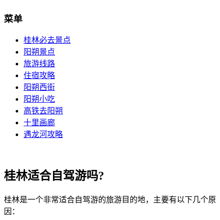
菜单
桂林必去景点
阳朔景点
旅游线路
住宿攻略
阳朔西街
阳朔小吃
高铁去阳朔
十里画廊
遇龙河攻略
桂林适合自驾游吗?
桂林是一个非常适合自驾游的旅游目的地，主要有以下几个原
因：