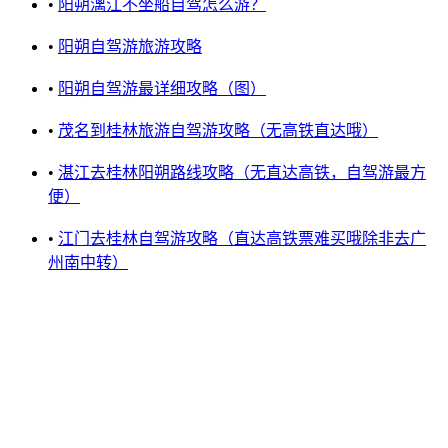
•
阳朔漓江不坐船自驾怎么游？
•
阳朔自驾游旅游攻略
•
阳朔自驾游最详细攻略（图）
•
茂名到桂林旅游自驾游攻略（无高铁直达哦）
•
湛江去桂林阳朔路线攻略（无直达高铁，自驾游最方
便）
•
江门去桂林自驾游攻略（直达高铁票难买哦除非去广
州南中转）