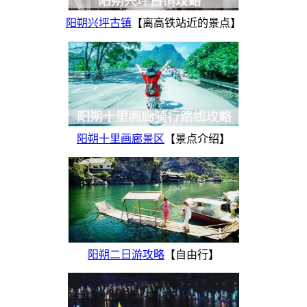
阳朔兴坪古镇
【离高铁站近的景点】
阳朔十里画廊景区
【景点介绍】
阳朔二日游攻略
【自由行】