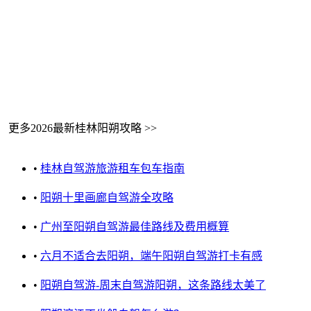
更多2026最新桂林阳朔攻略 >>
•
桂林自驾游旅游租车包车指南
•
阳朔十里画廊自驾游全攻略
•
广州至阳朔自驾游最佳路线及费用概算
•
六月不适合去阳朔，端午阳朔自驾游打卡有感
•
阳朔自驾游-周末自驾游阳朔，这条路线太美了