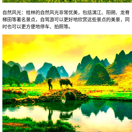
自然风光：桂林的自然风光非常优美，包括漓江、阳朔、龙脊
梯田等著名景点，自驾游可以更好地欣赏这些景点的美景，同
时也可以更方便地停车、拍照等。