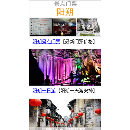
阳朔景点门票
【最新门票价格】
阳朔一日游
【阳朔一天游安排】