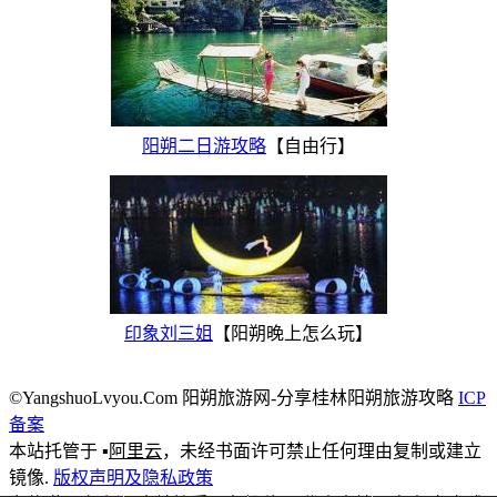
阳朔二日游攻略
【自由行】
印象刘三姐
【阳朔晚上怎么玩】
©YangshuoLvyou.Com 阳朔旅游网-分享桂林阳朔旅游攻略
ICP
备案
本站托管于 ▪
阿里云
，未经书面许可禁止任何理由复制或建立
镜像.
版权声明及隐私政策