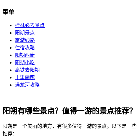
菜单
桂林必去景点
阳朔景点
旅游线路
住宿攻略
阳朔西街
阳朔小吃
高铁去阳朔
十里画廊
遇龙河攻略
阳朔有哪些景点？值得一游的景点推荐？
阳朔是一个美丽的地方，有很多值得一游的景点。以下是一些
推荐：