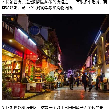
2. 阳朔西街：这是阳朔最热闹的街道之一，有很多小吃摊、商
店和酒吧，是一个很好的娱乐和购物场所。
3. 阳朔世外桃源景区：这是一个以山水田园风光为主题的景