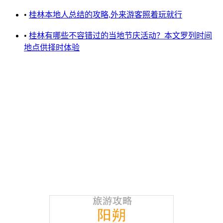
•
桂林本地人总结的攻略,外来游客照着玩就行
•
桂林有哪些不容错过的当地节庆活动？本文罗列时间
地点供择时体验