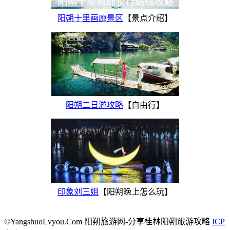
阳朔十里画廊景区
【景点介绍】
阳朔二日游攻略
【自由行】
印象刘三姐
【阳朔晚上怎么玩】
©YangshuoLvyou.Com 阳朔旅游网-分享桂林阳朔旅游攻略
ICP