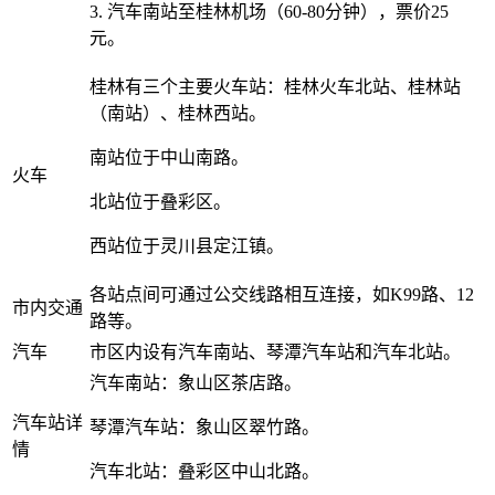
3. 汽车南站至桂林机场（60-80分钟），票价25
元。
桂林有三个主要火车站：桂林火车北站、桂林站
（南站）、桂林西站。
南站位于中山南路。
火车
北站位于叠彩区。
西站位于灵川县定江镇。
各站点间可通过公交线路相互连接，如K99路、12
市内交通
路等。
汽车
市区内设有汽车南站、琴潭汽车站和汽车北站。
汽车南站：象山区茶店路。
汽车站详
琴潭汽车站：象山区翠竹路。
情
汽车北站：叠彩区中山北路。