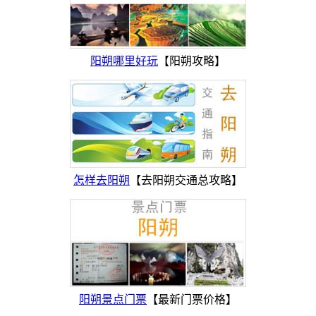
阳朔哪里好玩
【阳朔攻略】
怎样去阳朔
【去阳朔交通总攻略】
阳朔景点门票
【最新门票价格】