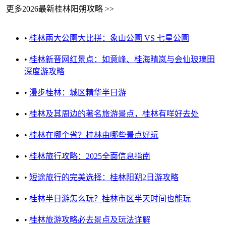
更多2026最新桂林阳朔攻略 >>
•
桂林兩大公園大比拼：象山公園 VS 七星公園
•
桂林新晋网红景点：如意峰、桂海晴岚与会仙玻璃田
深度游攻略
•
漫步桂林：城区精华半日游
•
桂林及其周边的著名旅游景点，桂林有咩好去处
•
桂林在哪个省？桂林由哪些景点好玩
•
桂林旅行攻略：2025全面信息指南
•
短途旅行的完美选择：桂林阳朔2日游攻略
•
桂林半日游怎么玩？桂林市区半天时间也能玩
•
桂林旅游攻略必去景点及玩法详解