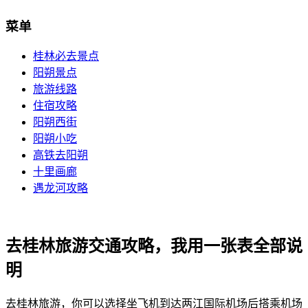
菜单
桂林必去景点
阳朔景点
旅游线路
住宿攻略
阳朔西街
阳朔小吃
高铁去阳朔
十里画廊
遇龙河攻略
去桂林旅游交通攻略，我用一张表全部说
明
去桂林旅游，你可以选择坐飞机到达两江国际机场后搭乘机场