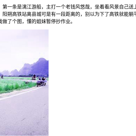
。第一条是漓江游船，主打一个老钱风悠哉，坐着看风景自己送
，阳朔高铁站离县城可是有一段距离的，别以为下了高铁就能躺
我做了个图，懂的姐妹暂停抄作业。