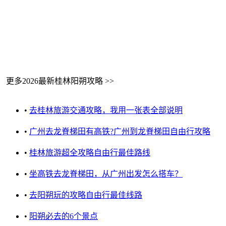
更多2026最新桂林阳朔攻略 >>
•
去桂林旅游交通攻略，我用一张表全部说明
•
广州去龙脊梯田有高铁?广州到龙脊梯田自由行攻略
•
桂林旅游超全攻略自由行最佳路线
•
坐高铁去龙脊梯田，从广州出发怎么搭车？
•
去阳朔玩的攻略自由行最佳线路
•
阳朔必去的6个景点