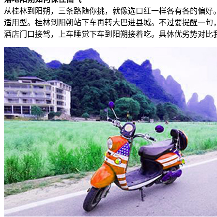
从桂林到阳朔，三条路随你挑，就像选口红一样各有各的偏好
适用型。桂林到阳朔站下车再转大巴进县城。不过要提醒一句
酒店门口接驾，上车睡觉下车到阳朔接着吃。具体优劣势对比