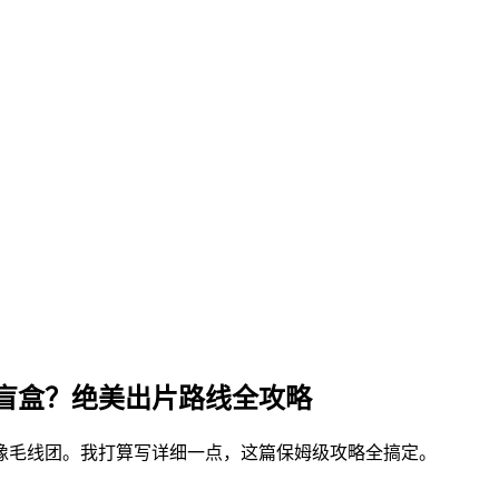
盲盒？绝美出片路线全攻略
像毛线团。我打算写详细一点，这篇保姆级攻略全搞定。