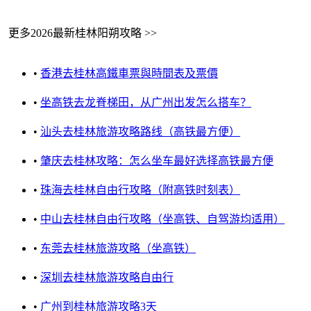
更多2026最新桂林阳朔攻略 >>
•
香港去桂林高鐵車票與時間表及票價
•
坐高铁去龙脊梯田，从广州出发怎么搭车？
•
汕头去桂林旅游攻略路线（高铁最方便）
•
肇庆去桂林攻略：怎么坐车最好选择高铁最方便
•
珠海去桂林自由行攻略（附高铁时刻表）
•
中山去桂林自由行攻略（坐高铁、自驾游均适用）
•
东莞去桂林旅游攻略（坐高铁）
•
深圳去桂林旅游攻略自由行
•
广州到桂林旅游攻略3天