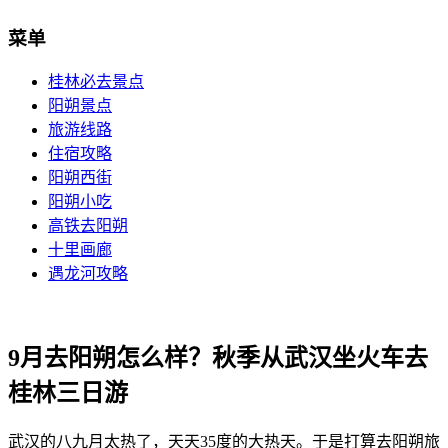
菜单
桂林必去景点
阳朔景点
旅游线路
住宿攻略
阳朔西街
阳朔小吃
高铁去阳朔
十里画廊
遇龙河攻略
9月去阳朔怎么样？秋季从武汉坐火车去
桂林三日游
武汉的八九月太热了，天天35度的大热天。于是打算去阳朔旅