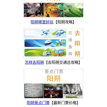
阳朔哪里好玩
【阳朔攻略】
怎样去阳朔
【去阳朔交通总攻略】
阳朔景点门票
【最新门票价格】