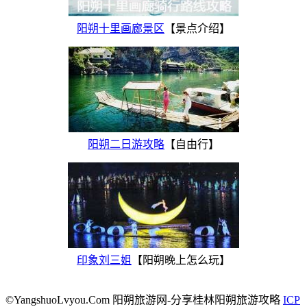
阳朔十里画廊景区
【景点介绍】
阳朔二日游攻略
【自由行】
印象刘三姐
【阳朔晚上怎么玩】
©YangshuoLvyou.Com 阳朔旅游网-分享桂林阳朔旅游攻略
ICP