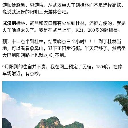
游顺便避暑，穷游哦，从武汉坐火车到桂林而不是选择高铁，
说说武汉伢的阳朔三天游体会吧。
武汉到桂林
，武昌和汉口都有火车到桂林，还挺方便的，就是
火车晚点太久了。我是在武昌上车，K21，200多的卧铺票。
预计十二点半到桂林，结果晚点三个小时！！！到了桂林当
地，可以看看象鼻山，逛下正阳步行街。半天足够了。然后坐
大巴到阳朔路上也就2小时不到。
9月阳朔的住宿并不贵，我在网上预定了民宿，180/晚，在停
车场附近，有点吵。