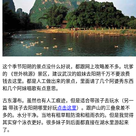
这个季节阳朔的景点没什么好说，都跟网上攻略差不多。坑爹
的 《世外桃源》景区，建议武汉的姐妹去阳朔千万不要浪费
钱去这里。都是人工做出来的景点，里面请了几个阿婆秀东西
和几个阿妹唱歌有点意思。
古东瀑布。虽然也有人工痕迹，但是适合带孩子去玩水（另一
篇 带孩子去阳朔哪里好玩
点击这里
）。跟庐山的三叠泉差不
多的。水分干净。当地有租草鞋防滑和租雨衣的。但是我觉得
其实穿个泳衣更好。很多妹子到后面都直接在湖水里游起来
了。