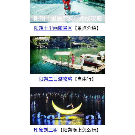
阳朔十里画廊景区
【景点介绍】
阳朔二日游攻略
【自由行】
印象刘三姐
【阳朔晚上怎么玩】