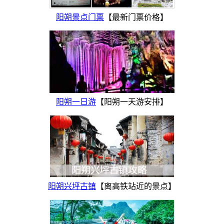
阳朔景点门票
【最新门票价格】
阳朔一日游
【阳朔一天游安排】
阳朔兴坪古镇
【离高铁站近的景点】