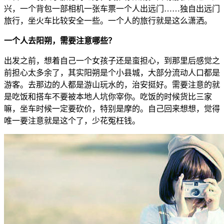
兴，一个背包一部相机一张车票一个人出远门……独自出远门
旅行，坐火车比较安全一些。一个人的旅行就是这么潇洒。
一个人去阳朔，需要注意哪些？
出发之前，想着自己一个女孩子还是蛮担心，到那里后感觉之
前担心太多余了，其实阳朔是个小县城，大部分流动人口都是
游客。去那边的人都是游山玩水的，治安挺好。需要注意的就
是吃饭和搭车不要被本地人坑你宰你。吃饭的时候货比三家
嘛，坐车时候一定要砍价，特别是摩的。自己回来想想，觉得
唯一要注意就是这个了，少花冤枉钱。