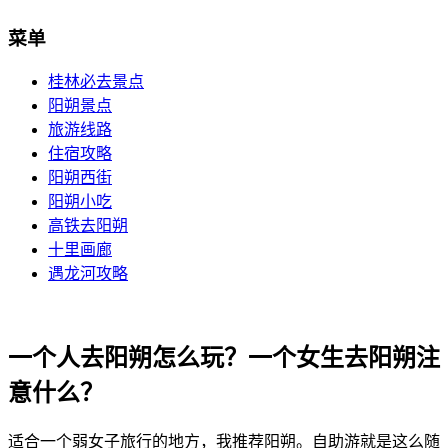
菜单
桂林必去景点
阳朔景点
旅游线路
住宿攻略
阳朔西街
阳朔小吃
高铁去阳朔
十里画廊
遇龙河攻略
一个人去阳朔怎么玩？一个女生去阳朔注
意什么？
适合一个弱女子旅行的地方，我推荐阳朔。自助游就是这么随