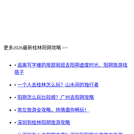
更多2026最新桂林阳朔攻略 >>
•
逃离写字楼的按部就班去阳朔虚度时光，阳朔旅游找
搭子
•
一个人去桂林怎么玩？山水间的独行者
•
阳朔怎么玩比较顺？广州去阳朔攻略
•
崇左旅游全攻略，热情邀你畅玩！
•
深圳到桂林阳朔旅游攻略