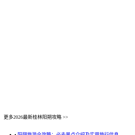
更多2026最新桂林阳朔攻略 >>
•
阳朔旅游全攻略：必去景点介绍及实用旅行信息