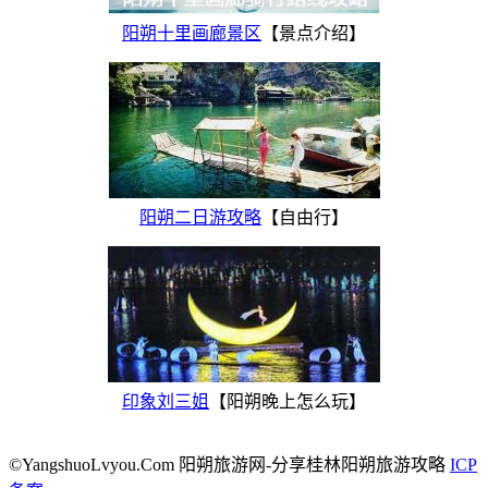
阳朔十里画廊景区
【景点介绍】
阳朔二日游攻略
【自由行】
印象刘三姐
【阳朔晚上怎么玩】
©YangshuoLvyou.Com 阳朔旅游网-分享桂林阳朔旅游攻略
ICP