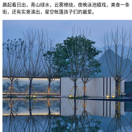
晨起看日出，青山绿水，云雾缭绕，夜晚泳池嬉戏，美食一条
街，还有实景演出，星空帐篷孩子们的最爱。