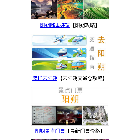
阳朔哪里好玩
【阳朔攻略】
怎样去阳朔
【去阳朔交通总攻略】
阳朔景点门票
【最新门票价格】