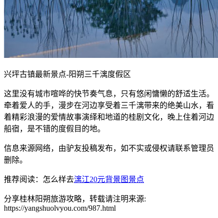
兴坪古镇最新景点-阳朔三千漓度假区
这里没有城市喧哗的快节奏气息，只有悠闲慵懒的舒适生活。
牵着爱人的手，漫步在河边享受着三千漓带来的绝美山水，看
着精彩浪漫的爱情故事演绎和地道的桂剧文化，晚上住着河边
船宿，是不错的度假目的地。
信息来源网络，由驴友投稿发布，如不实或侵权请联系管理员
删除。
推荐阅读：怎么样去
漓江20元背景图景点
分享桂林阳朔旅游攻略，转载请注明来源:
https://yangshuolvyou.com/987.html