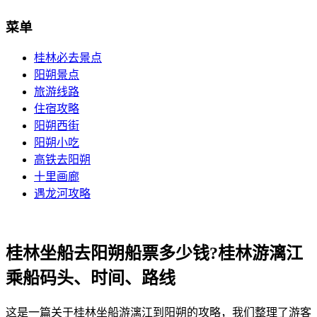
菜单
桂林必去景点
阳朔景点
旅游线路
住宿攻略
阳朔西街
阳朔小吃
高铁去阳朔
十里画廊
遇龙河攻略
桂林坐船去阳朔船票多少钱?桂林游漓江
乘船码头、时间、路线
这是一篇关于桂林坐船游漓江到阳朔的攻略，我们整理了游客