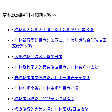
更多2026最新桂林阳朔攻略 >>
•
桂林兩大公園大比拼：象山公園 VS 七星公園
•
桂林新晋网红景点：如意峰、桂海晴岚与会仙玻璃田
深度游攻略
•
漫步桂林：城区精华半日游
•
桂林及其周边的著名旅游景点，桂林有咩好去处
•
去桂林旅游交通攻略，我用一张表全部说明
•
桂林在哪个省？桂林由哪些景点好玩
•
桂林旅行攻略：2025全面信息指南
•
短途旅行的完美选择：桂林阳朔2日游攻略