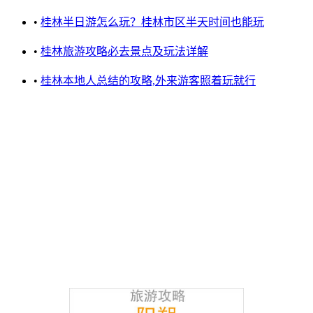
•
桂林半日游怎么玩？桂林市区半天时间也能玩
•
桂林旅游攻略必去景点及玩法详解
•
桂林本地人总结的攻略,外来游客照着玩就行