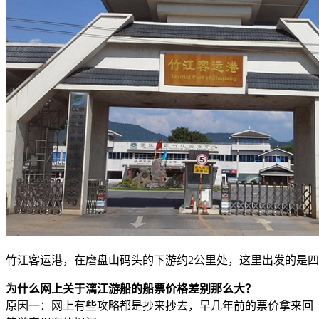
竹江客运港，在磨盘山码头的下游约2公里处，这里出发的是
为什么网上关于漓江游船的船票价格差别那么大？
原因一：网上有些攻略都是抄来抄去，早几年前的票价拿来回