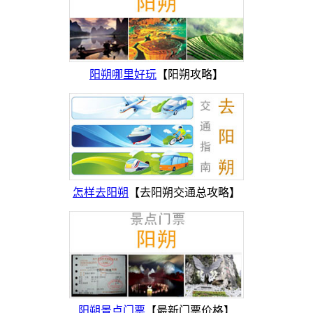
阳朔哪里好玩
【阳朔攻略】
怎样去阳朔
【去阳朔交通总攻略】
阳朔景点门票
【最新门票价格】