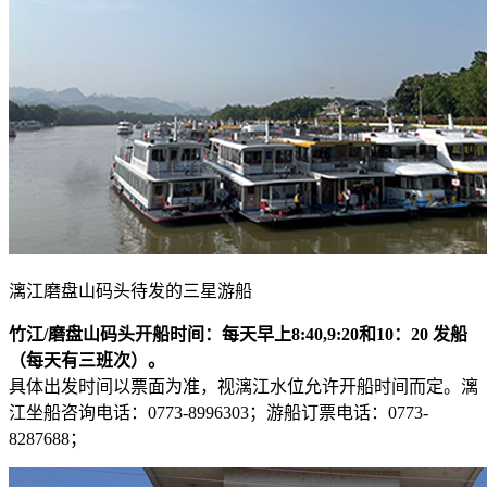
漓江磨盘山码头待发的三星游船
竹江/磨盘山码头开船时间：每天早上8:40,9:20和10：20 发船
（每天有三班次）。
具体出发时间以票面为准，视漓江水位允许开船时间而定。漓
江坐船咨询电话：0773-8996303；游船订票电话：0773-
8287688；