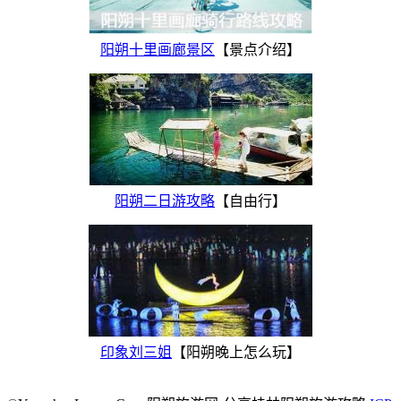
阳朔十里画廊景区
【景点介绍】
阳朔二日游攻略
【自由行】
印象刘三姐
【阳朔晚上怎么玩】