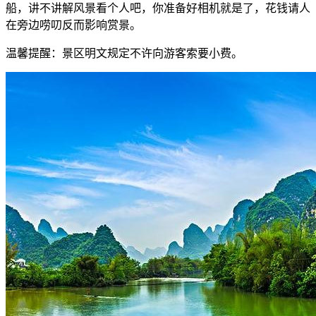
船，讲不讲解风景看个人吧，你准备好相机就是了，花钱请人
在旁边唠叨反而影响赏景。
温馨提醒：景区明文规定不许向游客索要小费。