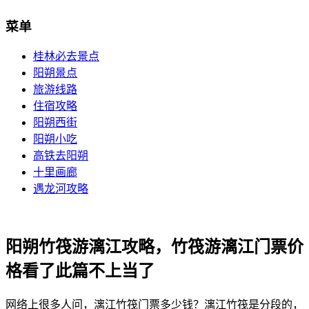
菜单
桂林必去景点
阳朔景点
旅游线路
住宿攻略
阳朔西街
阳朔小吃
高铁去阳朔
十里画廊
遇龙河攻略
阳朔竹筏游漓江攻略，竹筏游漓江门票价
格看了此篇不上当了
网络上很多人问，漓江竹筏门票多少钱？漓江竹筏是分段的，