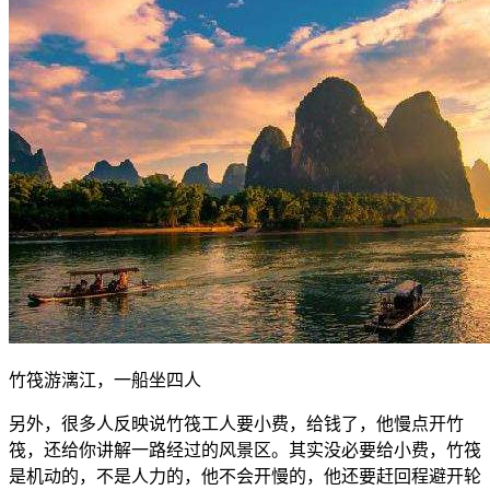
竹筏游漓江，一船坐四人
另外，很多人反映说竹筏工人要小费，给钱了，他慢点开竹
筏，还给你讲解一路经过的风景区。其实没必要给小费，竹筏
是机动的，不是人力的，他不会开慢的，他还要赶回程避开轮