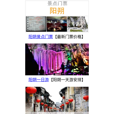
阳朔景点门票
【最新门票价格】
阳朔一日游
【阳朔一天游安排】