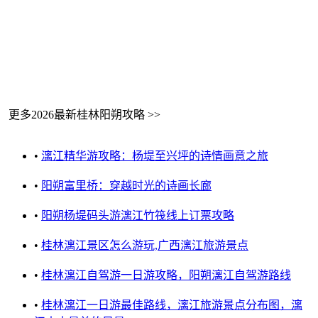
更多2026最新桂林阳朔攻略 >>
•
漓江精华游攻略：杨堤至兴坪的诗情画意之旅
•
阳朔富里桥：穿越时光的诗画长廊
•
阳朔杨堤码头游漓江竹筏线上订票攻略
•
桂林漓江景区怎么游玩,广西漓江旅游景点
•
桂林漓江自驾游一日游攻略，阳朔漓江自驾游路线
•
桂林漓江一日游最佳路线，漓江旅游景点分布图，漓