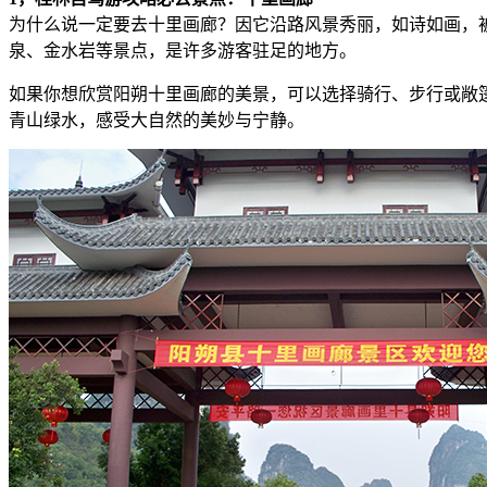
为什么说一定要去十里画廊？因它沿路风景秀丽，如诗如画，
泉、金水岩等景点，是许多游客驻足的地方。
如果你想欣赏阳朔十里画廊的美景，可以选择骑行、步行或敞
青山绿水，感受大自然的美妙与宁静。