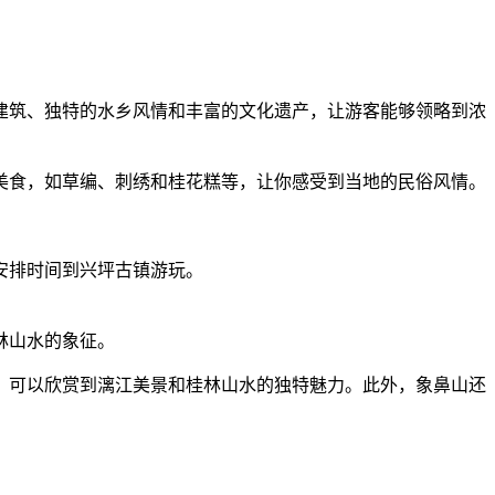
建筑、独特的水乡风情和丰富的文化遗产，让游客能够领略到浓
美食，如草编、刺绣和桂花糕等，让你感受到当地的民俗风情。
安排时间到兴坪古镇游玩。
林山水的象征。
，可以欣赏到漓江美景和桂林山水的独特魅力。此外，象鼻山还