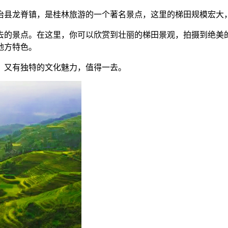
治县龙脊镇，是桂林旅游的一个著名景点，这里的梯田规模宏大
去的景点。在这里，你可以欣赏到壮丽的梯田景观，拍摄到绝美
地方特色。
，又有独特的文化魅力，值得一去。