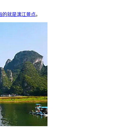
指的就是漓江景点
。