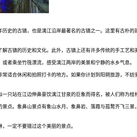
年历史的古镇，也是漓江沿岸最著名的古镇之一。这里有古朴的
了解古镇的历史和文化。此外，古镇上还有许多传统的手工艺和
，或者乘坐竹筏漂流，感受漓江两岸的美景和宁静的水乡气息。
非常适合休闲和拍照打卡的地方。如果你计划到阳朔旅游，不妨
似一只站在江边伸鼻豪饮漓江甘泉的巨象而得名，被人们称为桂
的景点。象鼻山景点有象山水月、象鼻岩、落霞与孤鹜齐飞三景
林，一定不要错过这个美丽的景点。