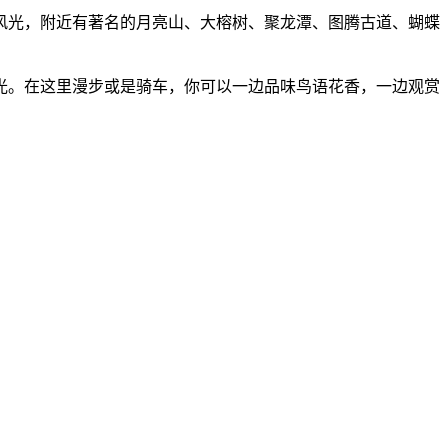
风光，附近有著名的月亮山、大榕树、聚龙潭、图腾古道、蝴蝶
光。在这里漫步或是骑车，你可以一边品味鸟语花香，一边观赏