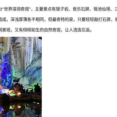
为“世界溶洞奇观”，主要景点有银子岩、音乐石屏、瑶池仙境、
组成，深浅厚薄各不相同，但最奇特的是，只要轻轻敲打石屏，
洞景观，又有栩栩如生的自然奇观，让人流连忘返。