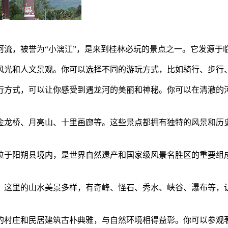
河流，被誉为“小漓江”，是来到桂林必玩的景点之一。它发源于
风光和人文景观。你可以选择不同的游玩方式，比如骑行、步行
行方式，可以让你感受到遇龙河的美丽和神秘。你可以在清澈的
金龙桥、月亮山、十里画廊等。这些景点都拥有独特的风景和历
位于阳朔县境内，是世界自然遗产和国家级风景名胜区的重要组成
这里的山水美景多样，有奇峰、怪石、秀水、峡谷、瀑布等，让
的村庄和民居建筑古朴典雅，与自然环境相得益彰。你可以参观