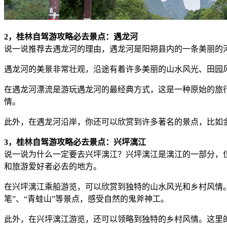
2，桂林自驾游攻略必去景点：遇龙河
说一说推荐去遇龙河的理由，遇龙河是阳朔县内的一条美丽的
遇龙河的美景非常壮观，沿途有着许多美丽的山水风光、田园
在遇龙河漂流是游玩遇龙河的最经典方式，这是一种原始的旅
情。
此外，在遇龙河沿岸，你还可以欣赏到许多著名的景点，比如
3，桂林自驾游攻略必去景点：兴坪漓江
说一说为什么一定要去兴坪漓江？兴坪漓江是漓江的一部分，
和旅游爱好者必去的地方。
在兴坪漓江乘船游览，可以欣赏到独特的山水风光和乡村风情。
笔”、“青蛙山”等景点，感受自然的鬼斧神工。
此外，在兴坪漓江游览，还可以领略到独特的乡村风情。这里