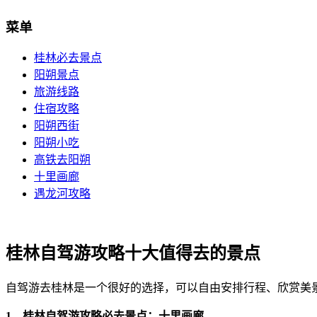
菜单
桂林必去景点
阳朔景点
旅游线路
住宿攻略
阳朔西街
阳朔小吃
高铁去阳朔
十里画廊
遇龙河攻略
桂林自驾游攻略十大值得去的景点
自驾游去桂林是一个很好的选择，可以自由安排行程、欣赏美
1，桂林自驾游攻略必去景点：十里画廊