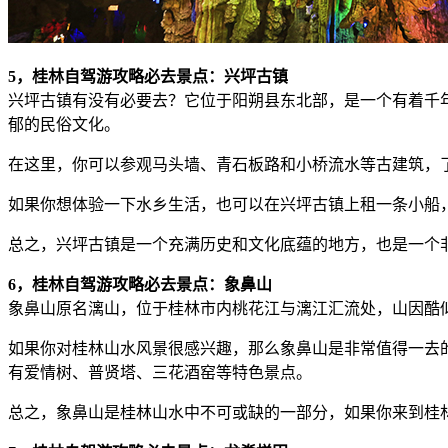
5，桂林自驾游攻略必去景点：兴坪古镇
兴坪古镇有没有必要去？它位于阳朔县东北部，是一个有着千
郁的民俗文化。
在这里，你可以参观马头墙、青石板路和小桥流水等古建筑，
如果你想体验一下水乡生活，也可以在兴坪古镇上租一条小船
总之，兴坪古镇是一个充满历史和文化底蕴的地方，也是一个
6，桂林自驾游攻略必去景点：象鼻山
象鼻山原名漓山，位于桂林市内桃花江与漓江汇流处，山因酷
如果你对桂林山水风景很感兴趣，那么象鼻山是非常值得一去
有爱情树、普贤塔、三花酒窑等特色景点。
总之，象鼻山是桂林山水中不可或缺的一部分，如果你来到桂