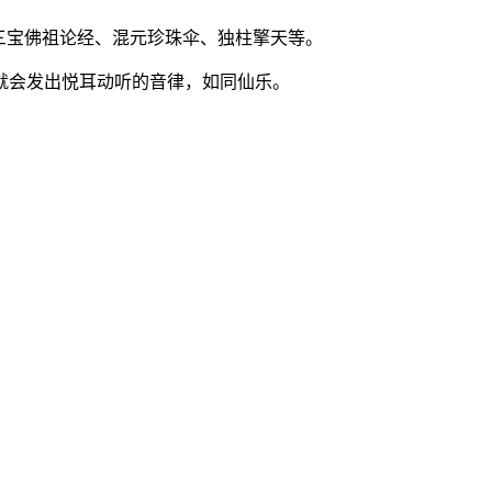
三宝佛祖论经、混元珍珠伞、独柱擎天等。
就会发出悦耳动听的音律，如同仙乐。