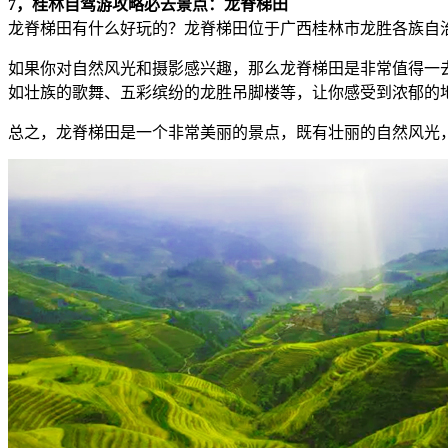
7，桂林自驾游攻略必去景点：龙脊梯田
龙脊梯田有什么好玩的？龙脊梯田位于广西桂林市龙胜各族自
如果你对自然风光和摄影感兴趣，那么龙脊梯田是非常值得一
如壮族的歌舞、五彩缤纷的龙胜吊脚楼等，让你感受到浓郁的
总之，龙脊梯田是一个非常美丽的景点，既有壮丽的自然风光