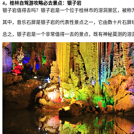
4，桂林自驾游攻略必去景点：银子岩
银子岩值得去吗？银子岩是一个位于桂林市的溶洞景区，被称
其中，音乐石屏是银子岩的代表性景点之一，它由数十片石屏
总之，银子岩是一个非常值得一去的景点，既有神秘莫测的溶