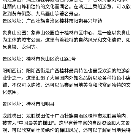
壮丽的山峰和独特的文化而闻名。在漓江上乘船游览，可以欣
赏到黄布倒影、九马画山等著名景点。
景区地址：广西壮族自治区桂林市阳朔县兴坪镇
象鼻山公园：象鼻山公园位于桂林市区中心，是一座以象鼻山
为主体的城市公园。这里有着独特的自然风光和文化遗迹，如
象鼻梁、龙洞等。
景区地址：桂林市象山区滨江路1号
阳朔西街：阳朔西街是广西桂林最具特色也最受欢迎的旅游商
业街之一。这里汇聚了大量国内外知名品牌以及各种特色小店
铺，不仅可以购物，还可以品尝到当地美食和欣赏到独特的文
化氛围。
景区地址：桂林市阳朔县
龙胜梯田：龙胜梯田位于广西壮族自治区桂林市龙胜县境内，
被誉为“中国最美的梯田”。这里有着丰富的自然资源和人文景
观，可以欣赏到壮美绝伦的梯田风光，还可以了解到当地独特