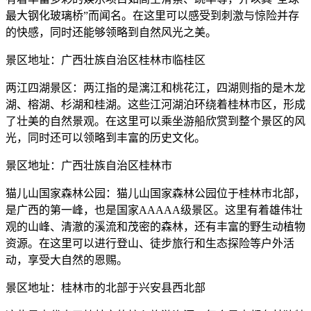
最大钢化玻璃桥”而闻名。在这里可以感受到刺激与惊险并存
的快感，同时还能够领略到自然风光之美。
景区地址：广西壮族自治区桂林市临桂区
两江四湖景区：两江指的是漓江和桃花江，四湖则指的是木龙
湖、榕湖、杉湖和桂湖。这些江河湖泊环绕着桂林市区，形成
了壮美的自然景观。在这里可以乘坐游船欣赏到整个景区的风
光，同时还可以领略到丰富的历史文化。
景区地址：广西壮族自治区桂林市
猫儿山国家森林公园：猫儿山国家森林公园位于桂林市北部，
是广西的第一峰，也是国家AAAAA级景区。这里有着雄伟壮
观的山峰、清澈的溪流和茂密的森林，还有丰富的野生动植物
资源。在这里可以进行登山、徒步旅行和生态探险等户外活
动，享受大自然的恩赐。
景区地址：桂林市的北部于兴安县西北部