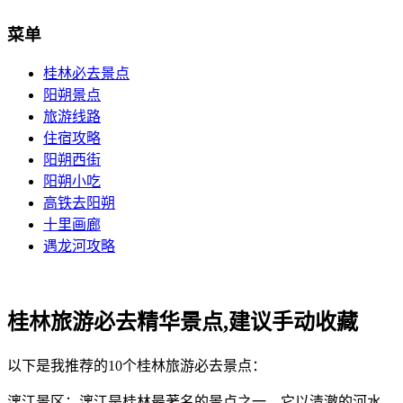
菜单
桂林必去景点
阳朔景点
旅游线路
住宿攻略
阳朔西街
阳朔小吃
高铁去阳朔
十里画廊
遇龙河攻略
桂林旅游必去精华景点,建议手动收藏
以下是我推荐的10个桂林旅游必去景点：
漓江景区：漓江是桂林最著名的景点之一，它以清澈的河水、