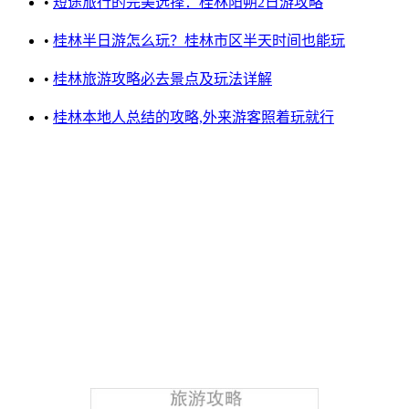
•
短途旅行的完美选择：桂林阳朔2日游攻略
•
桂林半日游怎么玩？桂林市区半天时间也能玩
•
桂林旅游攻略必去景点及玩法详解
•
桂林本地人总结的攻略,外来游客照着玩就行