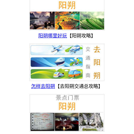
阳朔哪里好玩
【阳朔攻略】
怎样去阳朔
【去阳朔交通总攻略】