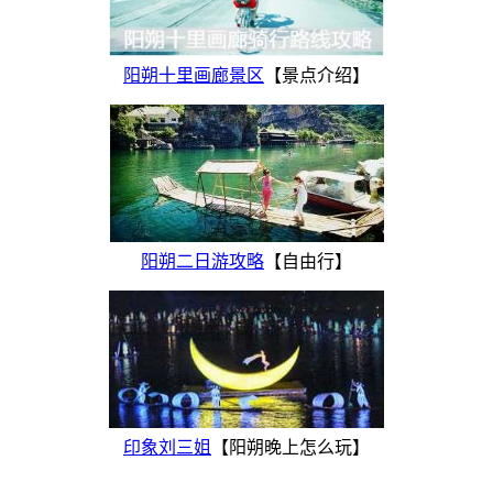
阳朔十里画廊景区
【景点介绍】
阳朔二日游攻略
【自由行】
印象刘三姐
【阳朔晚上怎么玩】