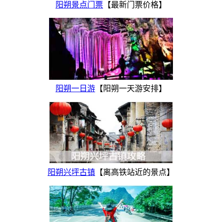
阳朔景点门票
【最新门票价格】
阳朔一日游
【阳朔一天游安排】
阳朔兴坪古镇
【离高铁站近的景点】