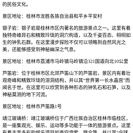
的民俗文化。
景区地址：桂林市龙胜各族自治县和平乡平安村
银子岩：银子岩是桂林市区内著名的旅游景点之一。这里有着
独特奇峰异石和精致玲珑的洞穴构造，以及千姿百态、栩栩如
生的钟乳石群。在这里漫步探险不仅可以领略到自然风光之
美，还能够感受到神秘幽深之气息。
景区地址：桂林市荔浦市马岭镇马岭镇沿321国道向北10公里
芦笛岩：位于桂林市区北郊芦笛山下的芦笛岩，景区内有着壮
观奇峰和精致玲珑的溶洞结构，并以其“世界第一长水晶宫”而
闻名于世。在这里可以欣赏到各种形态的钟乳石和石笋，以及
神秘莫测的地下河流。
景区地址：桂林市芦笛路1号
靖江玻璃桥：靖江玻璃桥位于广西壮族自治区桂林市临桂区，
是一座集观光、娱乐、运动等多功能于一体的旅游景点。这里
有着丰富多彩的娱乐项目如高空滑索、跳伞等，并以其“全球