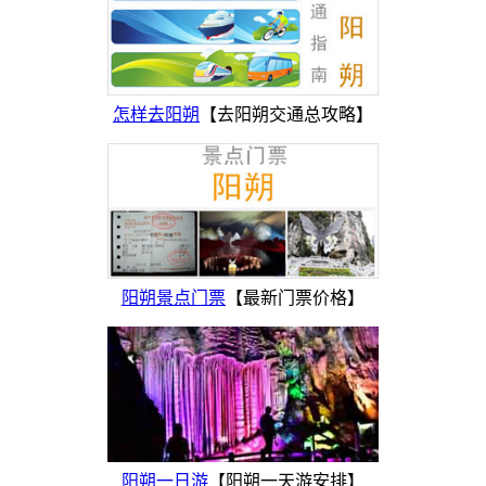
怎样去阳朔
【去阳朔交通总攻略】
阳朔景点门票
【最新门票价格】
阳朔一日游
【阳朔一天游安排】