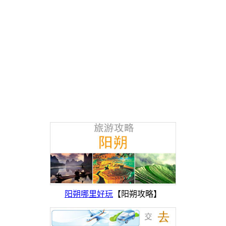
阳朔哪里好玩
【阳朔攻略】