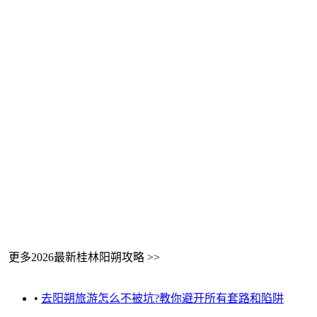
更多2026最新桂林阳朔攻略 >>
•
去阳朔旅游怎么不被坑?教你避开所有套路和陷阱