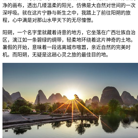
净的画布，透出几缕温柔的阳光，仿佛是大自然对世间的一次
深呼吸。就在这片宁静与新生之中，我踏上了前往阳朔的旅
程，心中满是对那山水甲天下的无尽憧憬。
阳朔，一个名字里就藏着诗意的地方，它坐落在广西壮族自治
区，漓江如一条碧绿的绸带，轻柔地环绕着这片神奇的土地。
暑假的开始，意味着一段逃离城市喧嚣，亲近自然的完美时
机。而阳朔，无疑是这趟心灵之旅的最佳目的地。