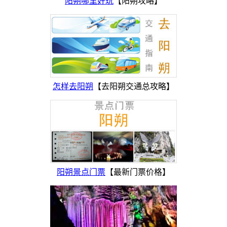
阳朔哪里好玩
【阳朔攻略】
怎样去阳朔
【去阳朔交通总攻略】
阳朔景点门票
【最新门票价格】