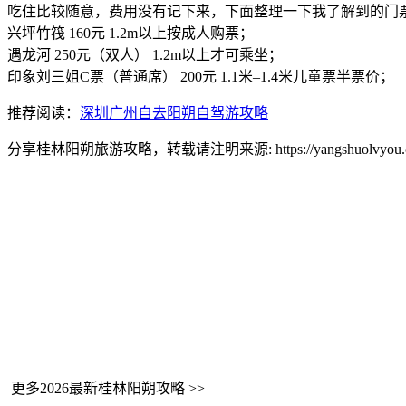
吃住比较随意，费用没有记下来，下面整理一下我了解到的门
兴坪竹筏 160元 1.2m以上按成人购票；
遇龙河 250元（双人） 1.2m以上才可乘坐；
印象刘三姐C票（普通席） 200元 1.1米–1.4米儿童票半票价；
推荐阅读：
深圳广州自去阳朔自驾游攻略
分享桂林阳朔旅游攻略，转载请注明来源: https://yangshuolvyou.com
更多2026最新桂林阳朔攻略 >>